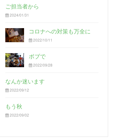
ご担当者から
2024/01/31
コロナへの対策も万全に
2022/10/11
ボブで
2022/09/28
なんか迷います
2022/09/12
もう秋
2022/09/02