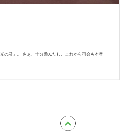
光の君」。 さぁ、十分遊んだし、これから司会も本番