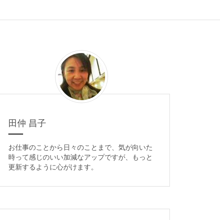
田仲 昌子
お仕事のことから日々のことまで、気が向いた
時って感じのいい加減なアップですが、もっと
更新するように心がけます。