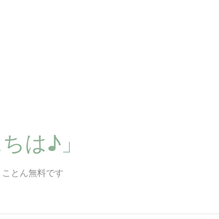
ちは♪」
とことん無料です