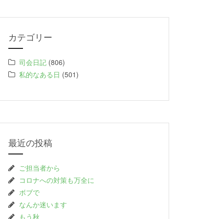
カテゴリー
司会日記
(806)
私的なある日
(501)
最近の投稿
ご担当者から
コロナへの対策も万全に
ボブで
なんか迷います
もう秋