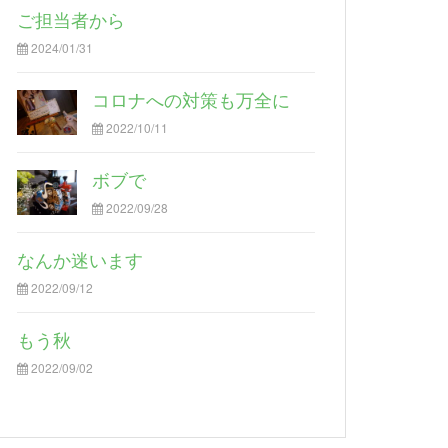
ご担当者から
2024/01/31
コロナへの対策も万全に
2022/10/11
ボブで
2022/09/28
なんか迷います
2022/09/12
もう秋
2022/09/02