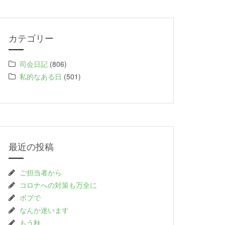
カテゴリー
司会日記
(806)
私的なある日
(501)
最近の投稿
ご担当者から
コロナへの対策も万全に
ボブで
なんか迷います
もう秋