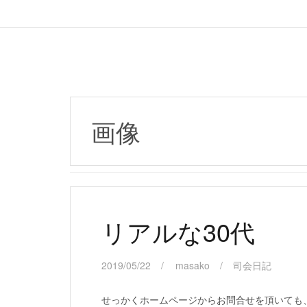
画像
リアルな30代
2019/05/22
masako
司会日記
せっかくホームページからお問合せを頂いても