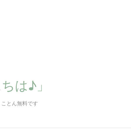
ちは♪」
とことん無料です