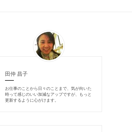
田仲 昌子
お仕事のことから日々のことまで、気が向いた
時って感じのいい加減なアップですが、もっと
更新するように心がけます。