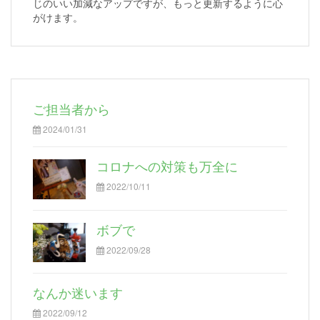
じのいい加減なアップですが、もっと更新するように心
がけます。
ご担当者から
2024/01/31
コロナへの対策も万全に
2022/10/11
ボブで
2022/09/28
なんか迷います
2022/09/12