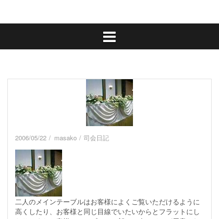
2006/05/22
masako
司会日記
二人のメインテーブルはお客様によくご覧いただけるように
高くしたり、お客様と同じ目線でいたいからとフラットにし