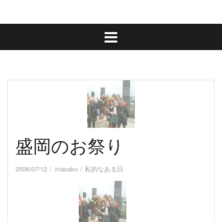
盛岡のお祭り
2006/07/12
masako
私的なある日