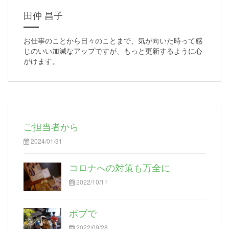
田仲 昌子
お仕事のことから日々のことまで、気が向いた時って感
じのいい加減なアップですが、もっと更新するように心
がけます。
ご担当者から
2024/01/31
コロナへの対策も万全に
2022/10/11
ボブで
2022/09/28