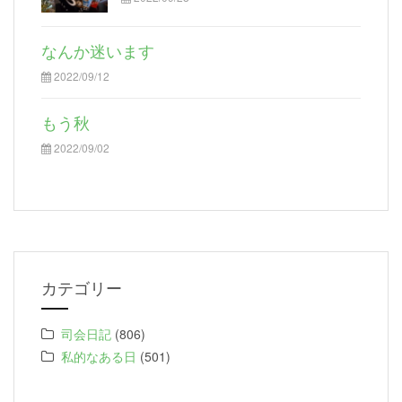
なんか迷います
2022/09/12
もう秋
2022/09/02
カテゴリー
司会日記
(806)
私的なある日
(501)