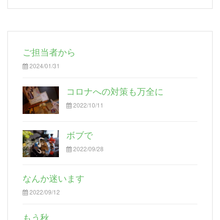
ご担当者から
2024/01/31
コロナへの対策も万全に
2022/10/11
ボブで
2022/09/28
なんか迷います
2022/09/12
もう秋