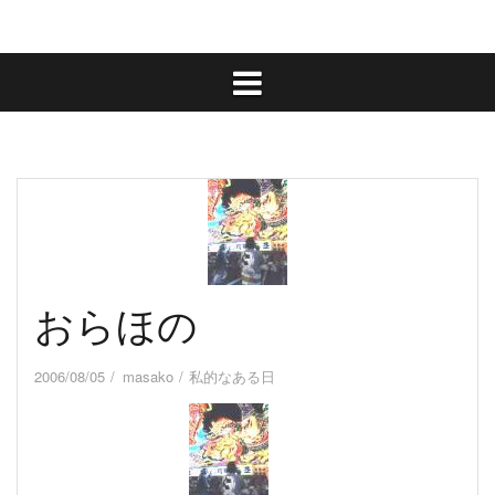
おらほの
2006/08/05
masako
私的なある日