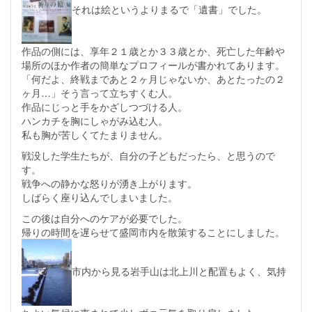
それは絵というよりまるで「遺書」でした。
作品の側には、享年２１歳とか３３歳とか、死亡した年齢や
場所のほか作者の簡単なプロフィールが書かれてあります。
「何だよ、終戦まであと２ヶ月じゃないか、あとたったの２
ヶ月…」そう言って立ちすくむ人。
作品にじっと手をかざしつづける人。
ハンカチを胸にしゃがみ込む人。
私も胸が苦しくてたまりません。
戦没した学生たちが、自分の子どもだったら、と思うので
す。
戦争への静かな怒りが湧き上がります。
しばらく座り込んでしまいました。
この後は自分へのケアが必要でした。
帰りの時間を遅らせて盛岡市内を散策することにしました。
市内から見る岩手山は北上川と配置もよく、気持