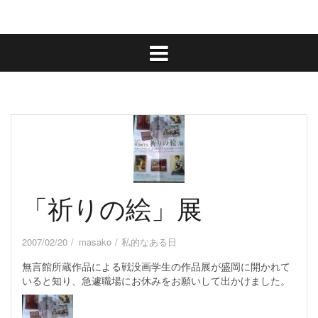
「祈りの絵」展
2007/02/20
masako
私的なある日
無言館所蔵作品による戦没画学生の作品展が盛岡に開かれて
いると知り、急遽職場にお休みをお願いして出かけました。