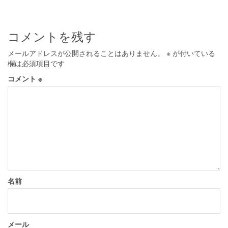
ナ
ビ
コメントを残す
ゲ
メールアドレスが公開されることはありません。
※
が付いている
ー
欄は必須項目です
シ
コメント
※
ョ
ン
名前
メール