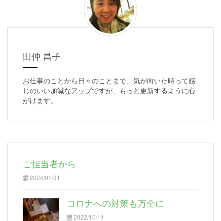
田仲 昌子
お仕事のことから日々のことまで、気が向いた時って感
じのいい加減なアップですが、もっと更新するように心
がけます。
ご担当者から
2024/01/31
コロナへの対策も万全に
2022/10/11