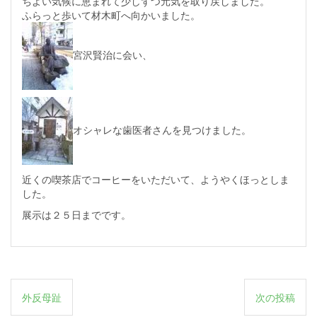
ちよい気候に恵まれて少しずつ元気を取り戻しました。
ふらっと歩いて材木町へ向かいました。
宮沢賢治に会い、
オシャレな歯医者さんを見つけました。
近くの喫茶店でコーヒーをいただいて、ようやくほっとしま
した。
展示は２５日までです。
投
外反母趾
次の投稿
稿