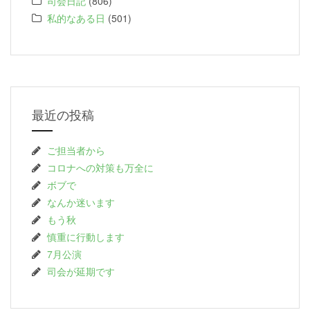
司会日記
(806)
私的なある日
(501)
最近の投稿
ご担当者から
コロナへの対策も万全に
ボブで
なんか迷います
もう秋
慎重に行動します
7月公演
司会が延期です