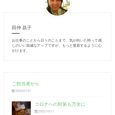
田仲 昌子
お仕事のことから日々のことまで、気が向いた時って感
じのいい加減なアップですが、もっと更新するように心
がけます。
ご担当者から
2024/01/31
コロナへの対策も万全に
2022/10/11