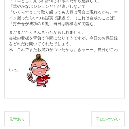
「プロとして見られ評価されるのだから意識して」
「華やかなポジションだと勘違いしないで」
「いくらすまして取り繕っても人柄は司会に現れるから、マ
イク握ったらいつも誠実で謙虚で」（これは自戒のことば）
「打合せが成功の９割。当日は臨機応変で臨む」
まだまだたくさん言ったかもしれません。
会社の看板を背負う仲間になりそうですが、今日のお局語録
をどれだけ聞いてくれたでしょう。
私、これでまたお局力がついたかも。きゃーー、自分がこわ
いっ。
投
見学あり
子はかすがい
稿