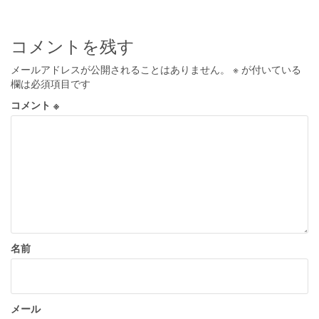
ナ
ビ
コメントを残す
ゲ
メールアドレスが公開されることはありません。
※
が付いている
ー
欄は必須項目です
シ
コメント
※
ョ
ン
名前
メール