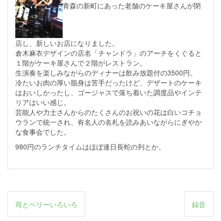
青森の新町にあった老舗のケーキ屋さんが閉
店し、新しいお店になりました。
倉木麻衣デザインの店名「チャンドラ」のアーチをくぐると
１階がケーキ屋さんで２階がレストラン。
生演奏を楽しみながらのディナーは飲み放題付の3500円。
冷たいお肉の厚い脂身は苦手だったけど、デザートのケーキ
はおいしかったし、ゴージャスで落ち着いた調度品やインテ
リアはいい感じ。
芸能人や力士さんからのたくさんのお祝いの花は白いコチョ
ウランで統一され、有名人の名札を読みあいながらにぎやか
な食事会でした。
980円のランチタイムはほぼ連日長蛇の列とか。
投
苺とベリーいろいろ
録音
稿