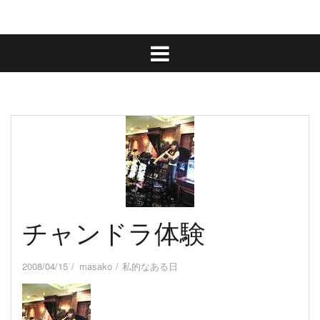
チャンドラ体験
2008/04/15
masako
私的なある日