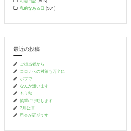
司会日記
(806)
私的なある日
(501)
最近の投稿
ご担当者から
コロナへの対策も万全に
ボブで
なんか迷います
もう秋
慎重に行動します
7月公演
司会が延期です