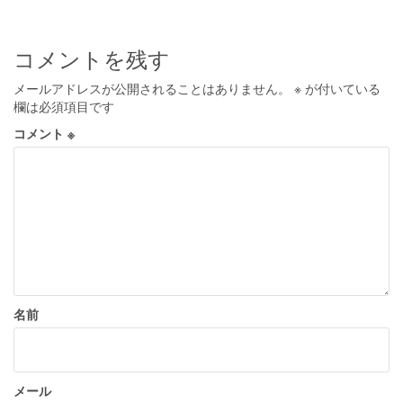
ナ
ビ
コメントを残す
ゲ
メールアドレスが公開されることはありません。
※
が付いている
ー
欄は必須項目です
シ
コメント
※
ョ
ン
名前
メール