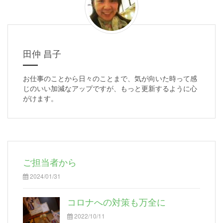
田仲 昌子
お仕事のことから日々のことまで、気が向いた時って感
じのいい加減なアップですが、もっと更新するように心
がけます。
ご担当者から
2024/01/31
コロナへの対策も万全に
2022/10/11