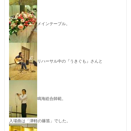
メインテーブル。
リハーサル中の『うきぐも』さんと
鳴海総合師範。
入場曲は「津軽の篠笛」でした。