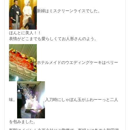
新婦はミスクリーンライスでした。
ほんとに美人！！
表情がどこまでも愛らしくてお人形さんのよう。
ホテルメイドのウエディングケーキはベリー
味。
入刀時にしゃぼん玉がふわーーっと二人
を包みました。