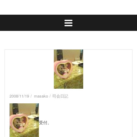
2008/11/19
masako
司会日記
受付。