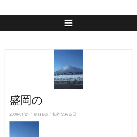
盛岡の
2009/01/21
masako
私的なある日