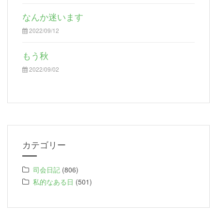
なんか迷います
2022/09/12
もう秋
2022/09/02
カテゴリー
司会日記
(806)
私的なある日
(501)