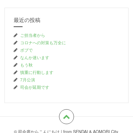
最近の投稿
ご担当者から
コロナへの対策も万全に
ボブで
なんか迷います
もう秋
慎重に行動します
7月公演
司会が延期です
© 司会席からこんにちは
|
from SENDAI & AOMORI City.