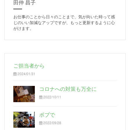
田仲 昌子
お仕事のことから日々のことまで、気が向いた時って感
じのいい加減なアップですが、もっと更新するように心
がけます。
ご担当者から
2024/01/31
コロナへの対策も万全に
2022/10/11
ボブで
2022/09/28