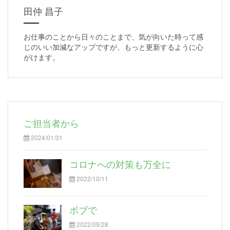
田仲 昌子
お仕事のことから日々のことまで、気が向いた時って感
じのいい加減なアップですが、もっと更新するように心
がけます。
ご担当者から
2024/01/31
コロナへの対策も万全に
2022/10/11
ボブで
2022/09/28