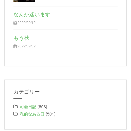
なんか迷います
2022/09/12
もう秋
2022/09/02
カテゴリー
司会日記
(806)
私的なある日
(501)