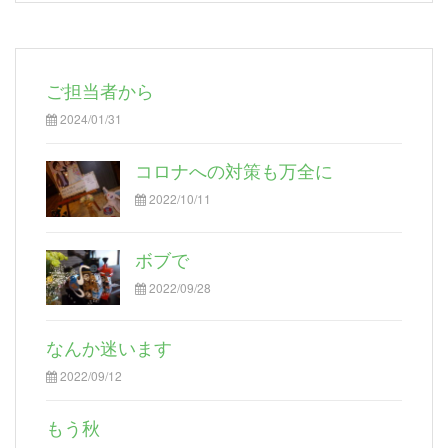
ご担当者から
2024/01/31
コロナへの対策も万全に
2022/10/11
ボブで
2022/09/28
なんか迷います
2022/09/12
もう秋