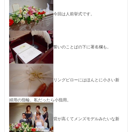
今回は人前挙式です。
誓いのことばの下に署名欄も。
リングピローにはほんとに小さい新
婦用の指輪。私だったら小指用。
背が高くてメンズモデルみたいな新