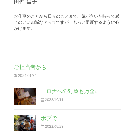
田仲 昌子
お仕事のことから日々のことまで、気が向いた時って感
じのいい加減なアップですが、もっと更新するように心
がけます。
ご担当者から
2024/01/31
コロナへの対策も万全に
2022/10/11
ボブで
2022/09/28