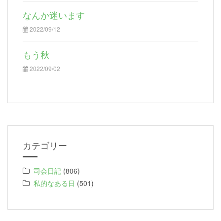
なんか迷います
2022/09/12
もう秋
2022/09/02
カテゴリー
司会日記
(806)
私的なある日
(501)