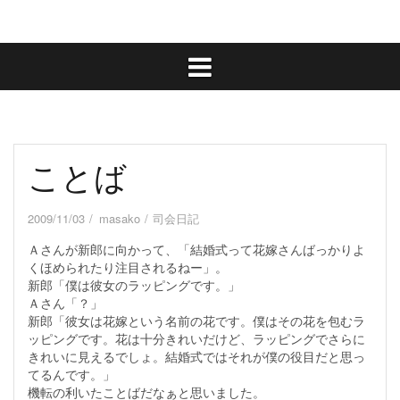
ことば
2009/11/03
masako
司会日記
Ａさんが新郎に向かって、「結婚式って花嫁さんばっかりよ
くほめられたり注目されるねー」。
新郎「僕は彼女のラッピングです。」
Ａさん「？」
新郎「彼女は花嫁という名前の花です。僕はその花を包むラ
ッピングです。花は十分きれいだけど、ラッピングでさらに
きれいに見えるでしょ。結婚式ではそれが僕の役目だと思っ
てるんです。」
機転の利いたことばだなぁと思いました。