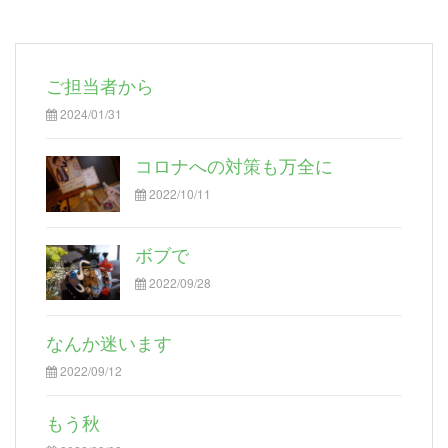
ご担当者から
2024/01/31
コロナへの対策も万全に
2022/10/11
ボブで
2022/09/28
なんか迷います
2022/09/12
もう秋