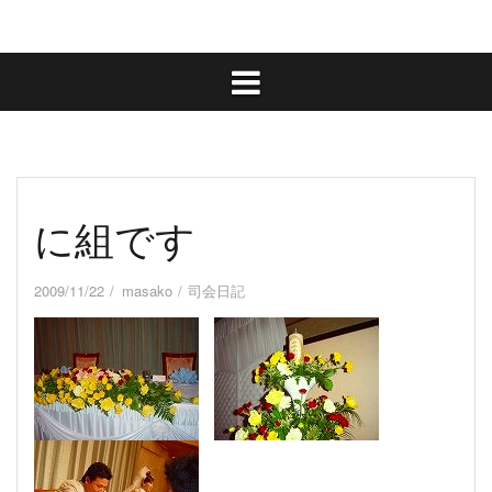
に組です
2009/11/22
masako
司会日記