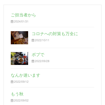
ご担当者から
2024/01/31
コロナへの対策も万全に
2022/10/11
ボブで
2022/09/28
なんか迷います
2022/09/12
もう秋
2022/09/02