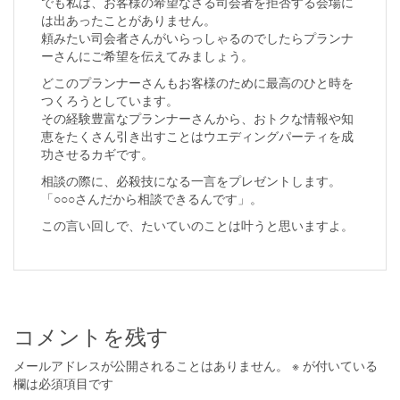
でも私は、お客様の希望なさる司会者を拒否する会場に
は出あったことがありません。
頼みたい司会者さんがいらっしゃるのでしたらプランナ
ーさんにご希望を伝えてみましょう。
どこのプランナーさんもお客様のために最高のひと時を
つくろうとしています。
その経験豊富なプランナーさんから、おトクな情報や知
恵をたくさん引き出すことはウエディングパーティを成
功させるカギです。
相談の際に、必殺技になる一言をプレゼントします。
「○○○さんだから相談できるんです」。
この言い回しで、たいていのことは叶うと思いますよ。
コメントを残す
メールアドレスが公開されることはありません。
※
が付いている
欄は必須項目です