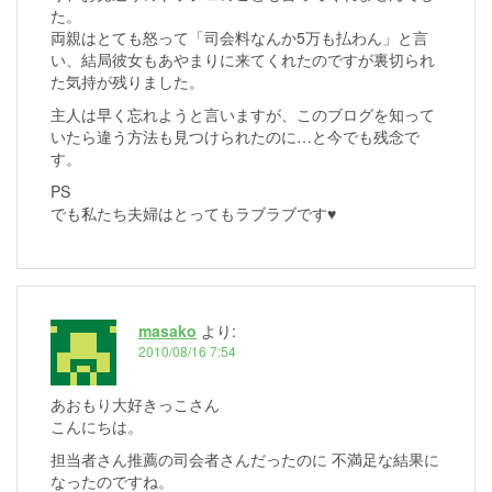
た。
両親はとても怒って「司会料なんか5万も払わん」と言
い、結局彼女もあやまりに来てくれたのですが裏切られ
た気持が残りました。
主人は早く忘れようと言いますが、このブログを知って
いたら違う方法も見つけられたのに…と今でも残念で
す。
PS
でも私たち夫婦はとってもラブラブです♥
masako
より:
2010/08/16 7:54
あおもり大好きっこさん
こんにちは。
担当者さん推薦の司会者さんだったのに 不満足な結果に
なったのですね。