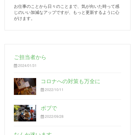
お仕事のことから日々のことまで、気が向いた時って感
じのいい加減なアップですが、もっと更新するように心
がけます。
ご担当者から
2024/01/31
コロナへの対策も万全に
2022/10/11
ボブで
2022/09/28
なんか迷います