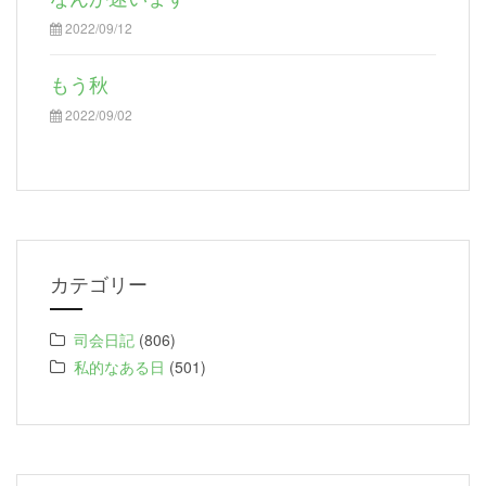
2022/09/12
もう秋
2022/09/02
カテゴリー
司会日記
(806)
私的なある日
(501)