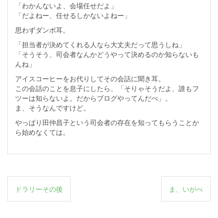
「わかんないよ、会場任せだよ」
「だよねー、任せるしかないよねー」
思わずダンボ耳。
「担当者が決めてくれる人なら大丈夫だって思うしね」
「そうそう、司会者なんかどうやって決めるのか知らないも
んね」
アイスコーヒーをお代りしてその会話に聞き耳。
この会話のことを息子にしたら、「そりゃそうだよ、誰もフ
ツーは知らないよ。だからブログやってんだべ」。
ま、そうなんですけど。
やっぱり田仲昌子という司会者の存在を知ってもらうことか
ら始めなくては。
投
ドラリーその後
ま、いがべ
稿
ナ