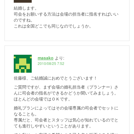
結婚します。
司会をお願いする方法は会場の担当者に指名すればいい
のですね。
これは全国どこでも同じなのでしょうか。
masako
より:
2010/08/25 7:52
佐藤様、ご結婚誠におめでとうございます！
ご質問ですが、まず会場の婚礼担当者（プランナー）さ
んに司会者の指名ができるかどうか聞いてみましょう。
ほとんどの会場ではＯＫです。
婚礼プランによってはその会場専属の司会者でセットに
なることも。
専属だと、司会者とスタッフは気心が知れているのでと
ても進行しやすいということがあります。