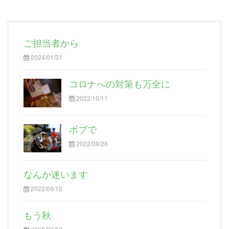
ご担当者から
2024/01/31
コロナへの対策も万全に
2022/10/11
ボブで
2022/09/28
なんか迷います
2022/09/12
もう秋