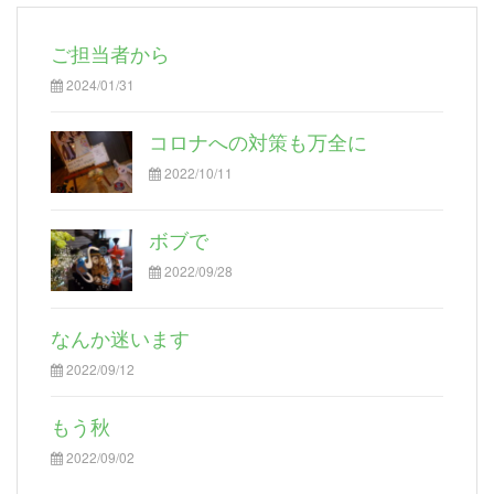
ご担当者から
2024/01/31
コロナへの対策も万全に
2022/10/11
ボブで
2022/09/28
なんか迷います
2022/09/12
もう秋
2022/09/02