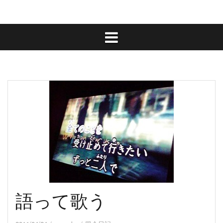
語って歌う