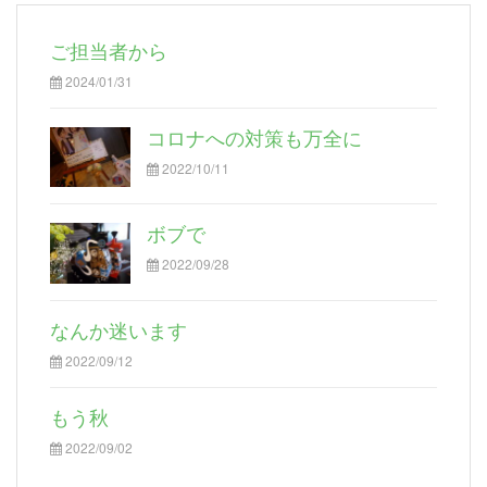
ご担当者から
2024/01/31
コロナへの対策も万全に
2022/10/11
ボブで
2022/09/28
なんか迷います
2022/09/12
もう秋
2022/09/02