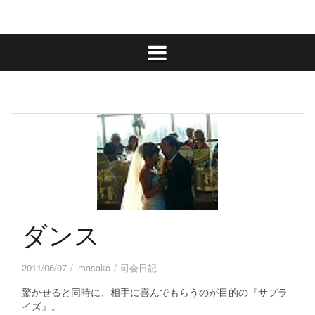
ダンス
2011/06/07
masako
司会日記
驚かせると同時に、相手に喜んでもらうのが目的の『サプラ
イズ』。