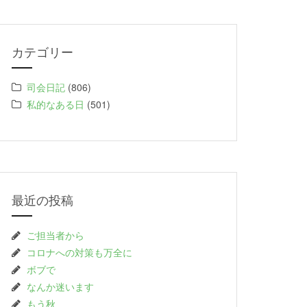
カテゴリー
司会日記
(806)
私的なある日
(501)
最近の投稿
ご担当者から
コロナへの対策も万全に
ボブで
なんか迷います
もう秋