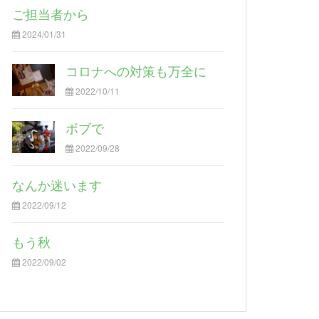
ご担当者から
2024/01/31
コロナへの対策も万全に
2022/10/11
ボブで
2022/09/28
なんか迷います
2022/09/12
もう秋
2022/09/02