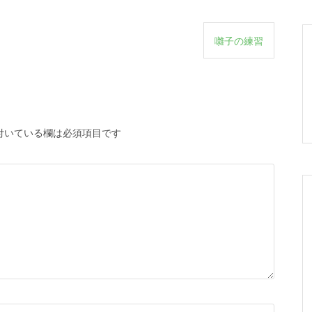
囃子の練習
付いている欄は必須項目です