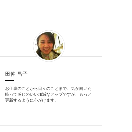
田仲 昌子
お仕事のことから日々のことまで、気が向いた
時って感じのいい加減なアップですが、もっと
更新するように心がけます。