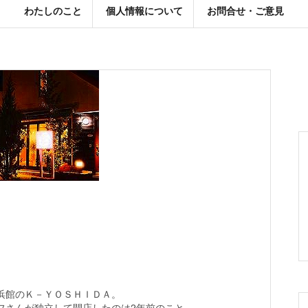
わたしのこと
個人情報について
お問合せ・ご意見
浜館のＫ－ＹＯＳＨＩＤＡ。
フさんが独立して開店したのは2年前のこと。