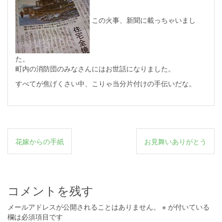
この火事、新聞に載っちゃいまし
た。
町内の消防団のみなさんにはお世話になりました。
すべてが焦げくさい中、こりゃ当分片付けの手伝いだな。
投
花嫁からの手紙
お見舞いありがとう
稿
ナ
ビ
コメントを残す
ゲ
メールアドレスが公開されることはありません。
※
が付いている
ー
欄は必須項目です