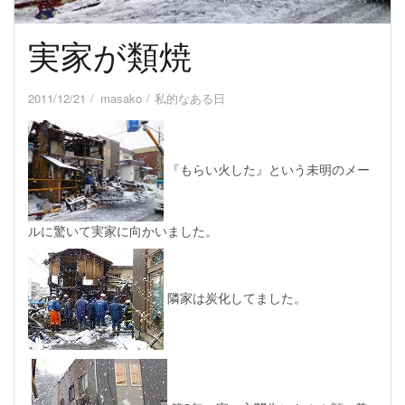
実家が類焼
2011/12/21
masako
私的なある日
『もらい火した』という未明のメー
ルに驚いて実家に向かいました。
隣家は炭化してました。