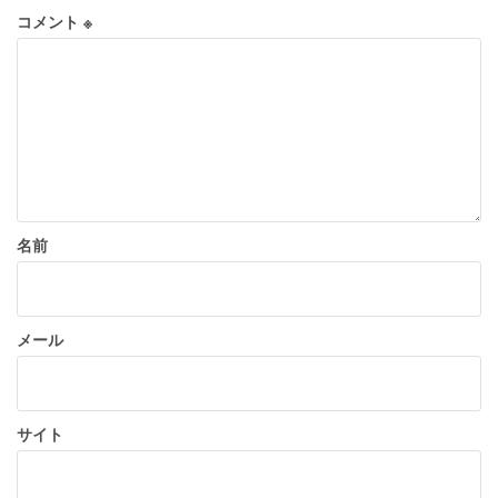
シ
コメント
※
ョ
ン
名前
メール
サイト