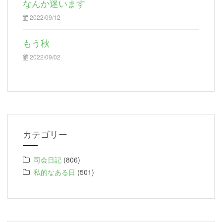
なんか迷います
2022/09/12
もう秋
2022/09/02
カテゴリー
司会日記
(806)
私的なある日
(501)