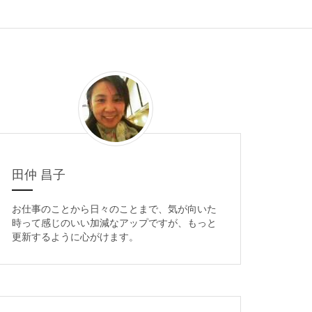
田仲 昌子
お仕事のことから日々のことまで、気が向いた
時って感じのいい加減なアップですが、もっと
更新するように心がけます。