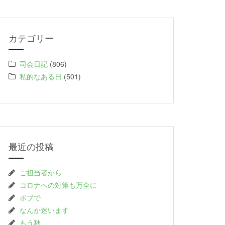
カテゴリー
司会日記
(806)
私的なある日
(501)
最近の投稿
ご担当者から
コロナへの対策も万全に
ボブで
なんか迷います
もう秋