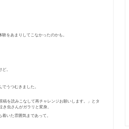
体験をあまりしてこなかったのかも。
けど。
んでうつむきました。
し原稿を読みこなして再チャレンジお願いします。」とタ
の泣き虫さんがガラリと変身。
ち着いた雰囲気まであって。