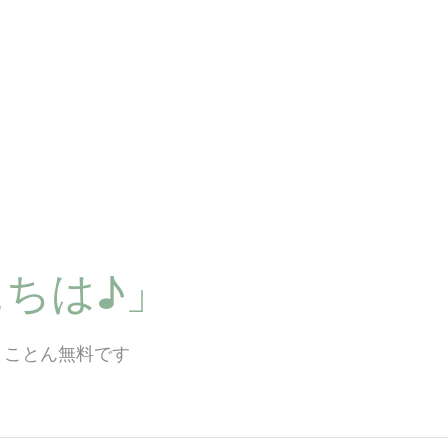
ちは♪」
とことん無料です