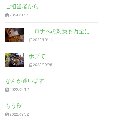
ご担当者から
2024/01/31
コロナへの対策も万全に
2022/10/11
ボブで
2022/09/28
なんか迷います
2022/09/12
もう秋
2022/09/02