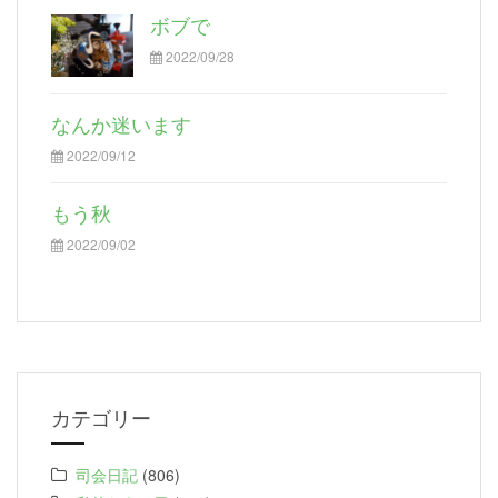
ボブで
2022/09/28
なんか迷います
2022/09/12
もう秋
2022/09/02
カテゴリー
司会日記
(806)