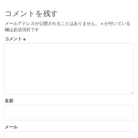
ビ
コメントを残す
ゲ
メールアドレスが公開されることはありません。
※
が付いている
ー
欄は必須項目です
シ
コメント
※
ョ
ン
名前
メール