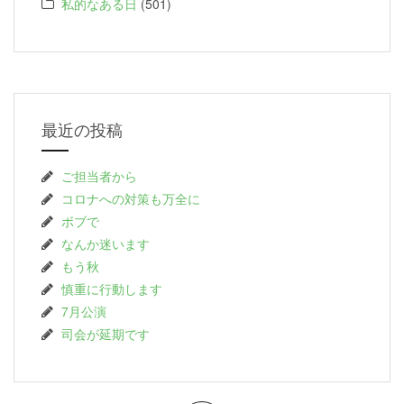
私的なある日
(501)
最近の投稿
ご担当者から
コロナへの対策も万全に
ボブで
なんか迷います
もう秋
慎重に行動します
7月公演
司会が延期です