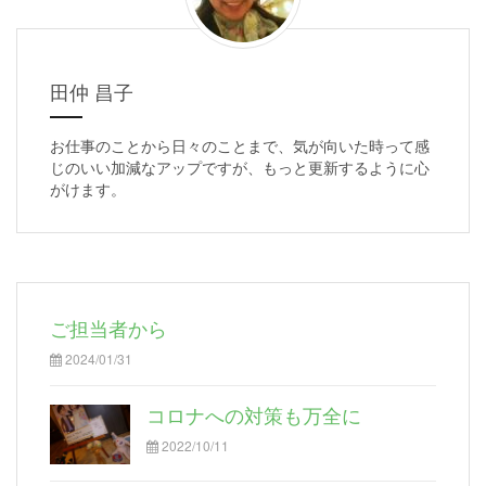
田仲 昌子
お仕事のことから日々のことまで、気が向いた時って感
じのいい加減なアップですが、もっと更新するように心
がけます。
ご担当者から
2024/01/31
コロナへの対策も万全に
2022/10/11