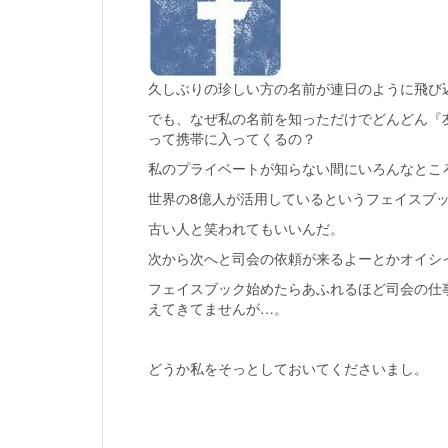
久しぶりの珍しい方の名前が連日のように飛び
でも、なぜ私の名前を知っただけでどんどん『
って携帯に入ってくるの？
私のプライベートが知らない間にいろんなとこ
世界の8億人が活用しているというフェイスブ
古い人と笑われてもいいんだ。
次から次へと司会の依頼が来るよーとかオイシ
フェイスブック始めたらあふれるほど司会の仕
えてきてませんが…。
どうか私をそっとしておいてくださいまし。