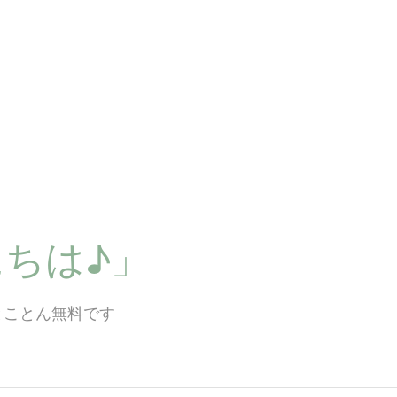
ちは♪」
とことん無料です