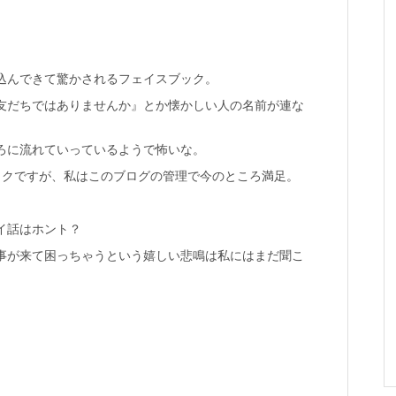
込んできて驚かされるフェイスブック。
友だちではありませんか』とか懐かしい人の名前が連な
ろに流れていっているようで怖いな。
ックですが、私はこのブログの管理で今のところ満足。
イ話はホント？
事が来て困っちゃうという嬉しい悲鳴は私にはまだ聞こ