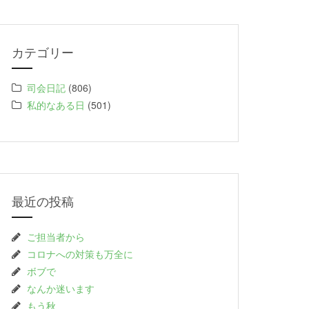
カテゴリー
司会日記
(806)
私的なある日
(501)
最近の投稿
ご担当者から
コロナへの対策も万全に
ボブで
なんか迷います
もう秋