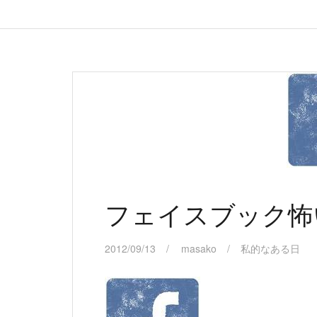
フェイスブック怖
2012/09/13
masako
私的なある日