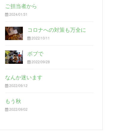
ご担当者から
2024/01/31
コロナへの対策も万全に
2022/10/11
ボブで
2022/09/28
なんか迷います
2022/09/12
もう秋
2022/09/02