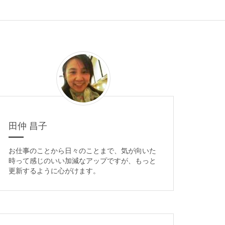
田仲 昌子
お仕事のことから日々のことまで、気が向いた
時って感じのいい加減なアップですが、もっと
更新するように心がけます。