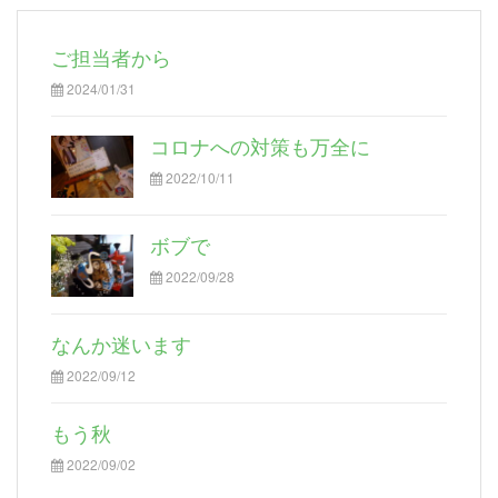
ご担当者から
2024/01/31
コロナへの対策も万全に
2022/10/11
ボブで
2022/09/28
なんか迷います
2022/09/12
もう秋
2022/09/02