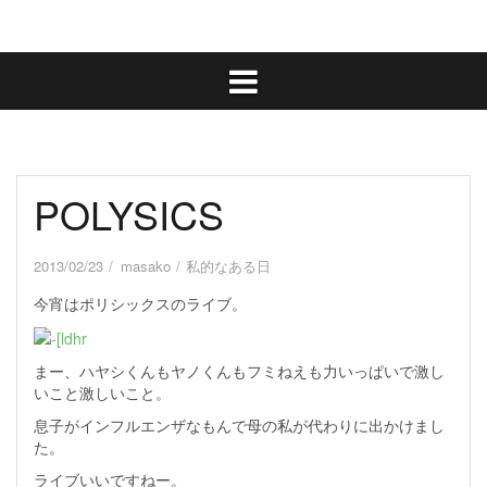
POLYSICS
2013/02/23
masako
私的なある日
今宵はポリシックスのライブ。
まー、ハヤシくんもヤノくんもフミねえも力いっぱいで激し
いこと激しいこと。
息子がインフルエンザなもんで母の私が代わりに出かけまし
た。
ライブいいですねー。