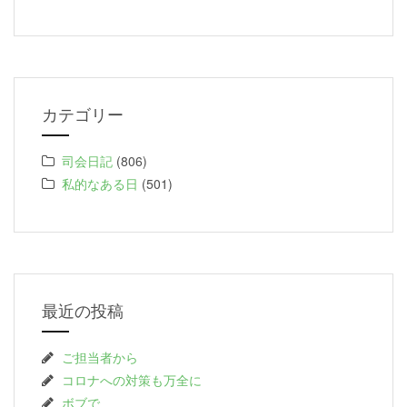
カテゴリー
司会日記
(806)
私的なある日
(501)
最近の投稿
ご担当者から
コロナへの対策も万全に
ボブで