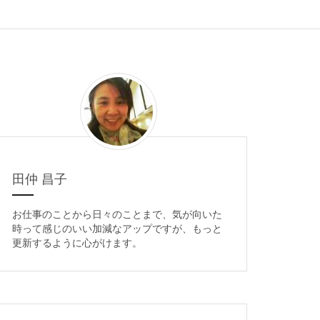
田仲 昌子
お仕事のことから日々のことまで、気が向いた
時って感じのいい加減なアップですが、もっと
更新するように心がけます。