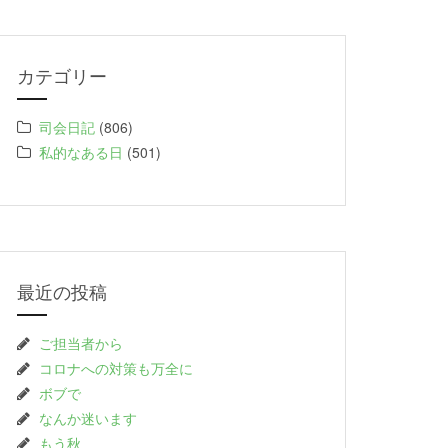
カテゴリー
司会日記
(806)
私的なある日
(501)
最近の投稿
ご担当者から
コロナへの対策も万全に
ボブで
なんか迷います
もう秋