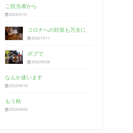
ご担当者から
2024/01/31
コロナへの対策も万全に
2022/10/11
ボブで
2022/09/28
なんか迷います
2022/09/12
もう秋
2022/09/02