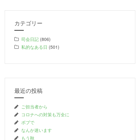
カテゴリー
司会日記
(806)
私的なある日
(501)
最近の投稿
ご担当者から
コロナへの対策も万全に
ボブで
なんか迷います
もう秋