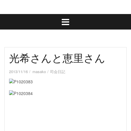
光希さんと恵里さん
2013/11/16
masako
司会日記