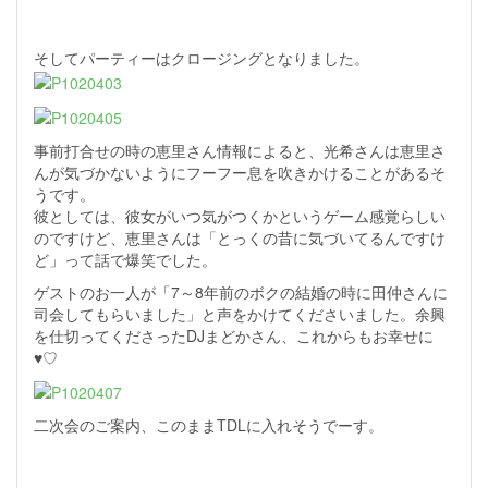
そしてパーティーはクロージングとなりました。
事前打合せの時の恵里さん情報によると、光希さんは恵里さ
んが気づかないようにフーフー息を吹きかけることがあるそ
うです。
彼としては、彼女がいつ気がつくかというゲーム感覚らしい
のですけど、恵里さんは「とっくの昔に気づいてるんですけ
ど」って話で爆笑でした。
ゲストのお一人が「7～8年前のボクの結婚の時に田仲さんに
司会してもらいました」と声をかけてくださいました。余興
を仕切ってくださったDJまどかさん、これからもお幸せに
♥♡
二次会のご案内、このままTDLに入れそうでーす。