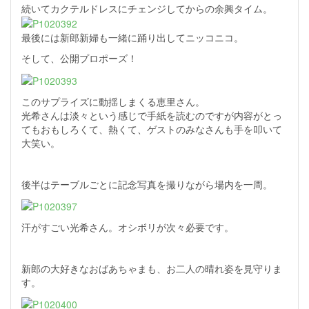
続いてカクテルドレスにチェンジしてからの余興タイム。
最後には新郎新婦も一緒に踊り出してニッコニコ。
そして、公開プロポーズ！
このサプライズに動揺しまくる恵里さん。
光希さんは淡々という感じで手紙を読むのですが内容がとっ
てもおもしろくて、熱くて、ゲストのみなさんも手を叩いて
大笑い。
後半はテーブルごとに記念写真を撮りながら場内を一周。
汗がすごい光希さん。オシボリが次々必要です。
新郎の大好きなおばあちゃまも、お二人の晴れ姿を見守りま
す。