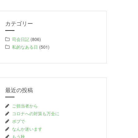
カテゴリー
司会日記
(806)
私的なある日
(501)
最近の投稿
ご担当者から
コロナへの対策も万全に
ボブで
なんか迷います
もう秋