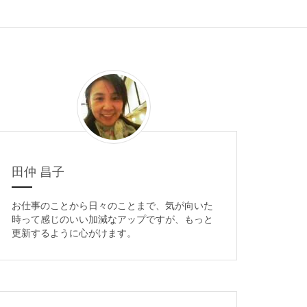
田仲 昌子
お仕事のことから日々のことまで、気が向いた
時って感じのいい加減なアップですが、もっと
更新するように心がけます。