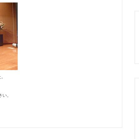
た。
さい。