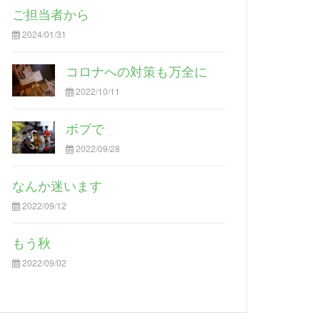
ご担当者から
2024/01/31
コロナへの対策も万全に
2022/10/11
ボブで
2022/09/28
なんか迷います
2022/09/12
もう秋
2022/09/02