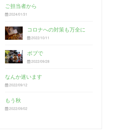
ご担当者から
2024/01/31
コロナへの対策も万全に
2022/10/11
ボブで
2022/09/28
なんか迷います
2022/09/12
もう秋
2022/09/02