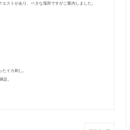
クエストがあり、ベタな場所ですがご案内しました。
ったイカ刺し。
満足。