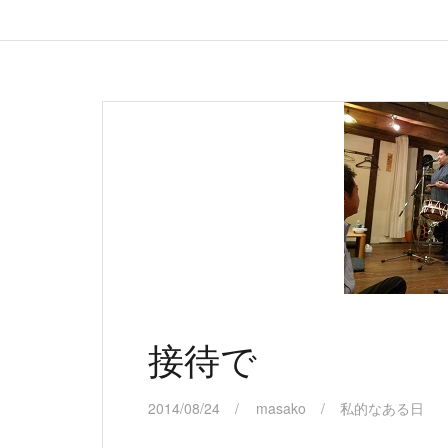
接待で
2014/08/24
masako
私的なある日