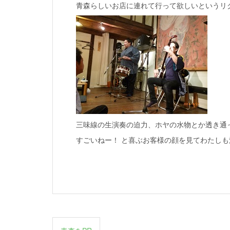
青森らしいお店に連れて行って欲しいというリ
三味線の生演奏の迫力、ホヤの水物とか透き通
すごいねー！ と喜ぶお客様の顔を見てわたしも
投