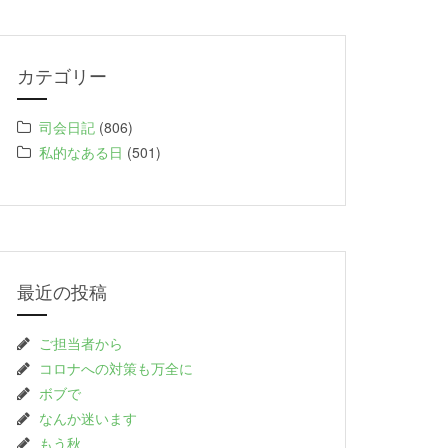
カテゴリー
司会日記
(806)
私的なある日
(501)
最近の投稿
ご担当者から
コロナへの対策も万全に
ボブで
なんか迷います
もう秋