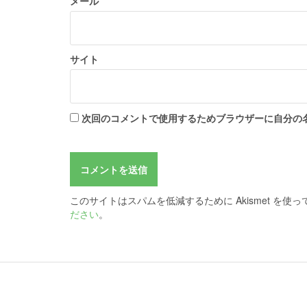
メール
サイト
次回のコメントで使用するためブラウザーに自分の
このサイトはスパムを低減するために Akismet を使
ださい
。