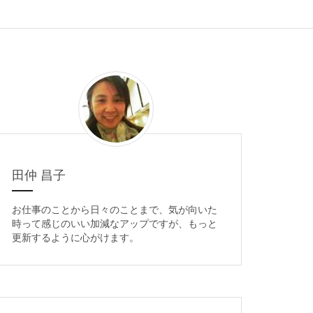
田仲 昌子
お仕事のことから日々のことまで、気が向いた
時って感じのいい加減なアップですが、もっと
更新するように心がけます。