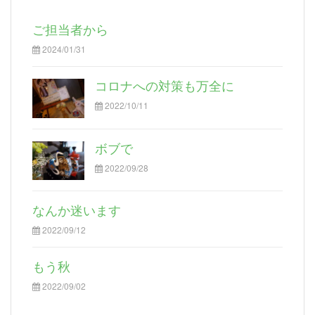
ご担当者から
2024/01/31
コロナへの対策も万全に
2022/10/11
ボブで
2022/09/28
なんか迷います
2022/09/12
もう秋
2022/09/02