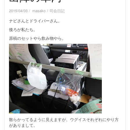
2015/04/03
masako
司会日記
ナビさんとドライバーさん。
後ろが私たち。
原稿のセットやら飲み物やら。
散らかってるように見えますが、ウグイスそれぞれにやり方
がありまして。