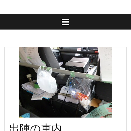
出陣の車内