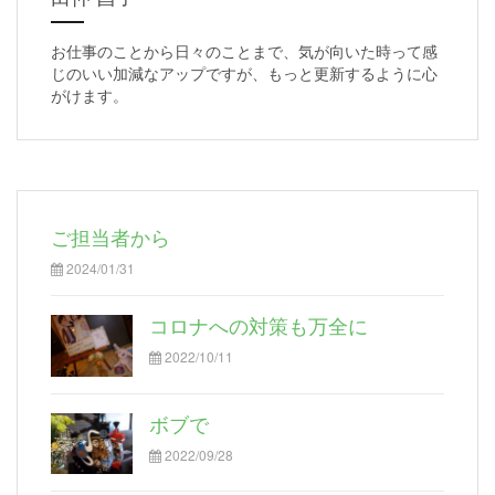
お仕事のことから日々のことまで、気が向いた時って感
じのいい加減なアップですが、もっと更新するように心
がけます。
ご担当者から
2024/01/31
コロナへの対策も万全に
2022/10/11
ボブで
2022/09/28