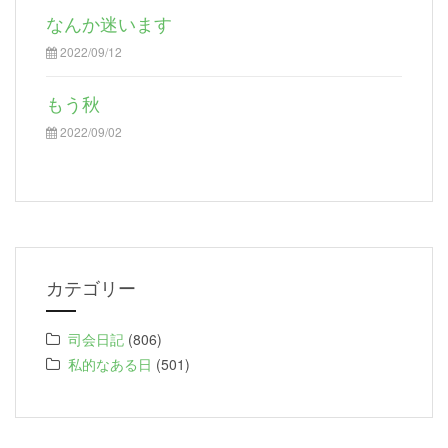
なんか迷います
2022/09/12
もう秋
2022/09/02
カテゴリー
司会日記
(806)
私的なある日
(501)