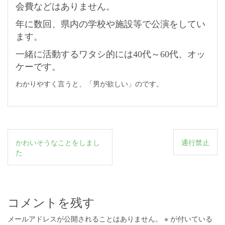
会費などはありません。
年に数回、県内の学校や施設等で公演をしてい
ます。
一緒に活動するワタシ的には40代～60代、オッ
ケーです。
わかりやすく言うと、「男が欲しい」のです。
投
かわいそうなことをしまし
通行禁止
稿
た
ナ
ビ
ゲ
コメントを残す
ー
メールアドレスが公開されることはありません。
※
が付いている