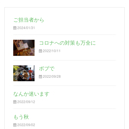
ご担当者から
2024/01/31
コロナへの対策も万全に
2022/10/11
ボブで
2022/09/28
なんか迷います
2022/09/12
もう秋
2022/09/02