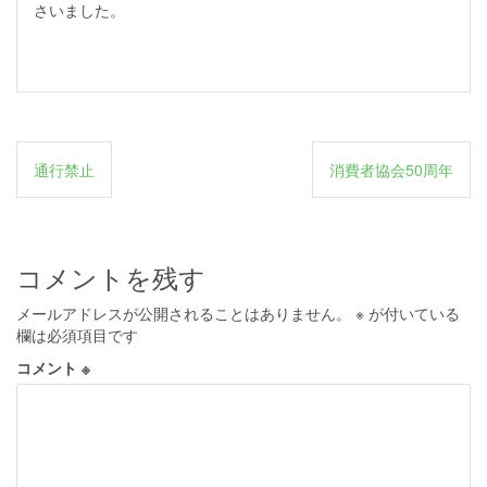
さいました。
投
通行禁止
消費者協会50周年
稿
ナ
ビ
コメントを残す
ゲ
メールアドレスが公開されることはありません。
※
が付いている
ー
欄は必須項目です
シ
コメント
※
ョ
ン