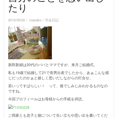
たり
2015/05/20
masako
司会日記
新郎新婦は20代のパパとママですが、来月ご結婚式。
私も19歳で結婚して21で長男出産でしたから、あぁこんな感
じだったのかぁと嬉しく思いだしながらの打合せ。
若いってすばらしい！ って、後でしみじみわかるものなの
ですね。
今回プロフィールはお母様からの手紙を拝読。
ご両家とも息子と娘について生い立ちや思い出を書いてくだ