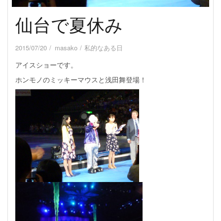
仙台で夏休み
2015/07/20
masako
私的なある日
アイスショーです。
ホンモノのミッキーマウスと浅田舞登場！