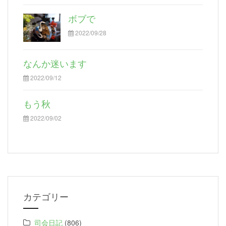
ボブで
2022/09/28
なんか迷います
2022/09/12
もう秋
2022/09/02
カテゴリー
司会日記
(806)