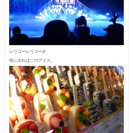
レリゴーレリゴー♪
街に出ればこのアイス。