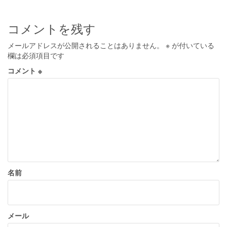
ナ
ビ
コメントを残す
ゲ
メールアドレスが公開されることはありません。
※
が付いている
ー
欄は必須項目です
シ
コメント
※
ョ
ン
名前
メール