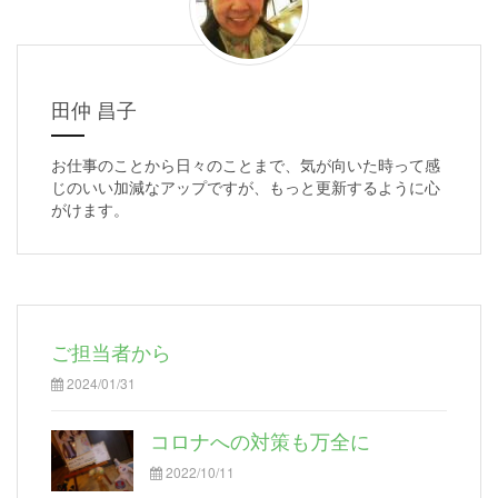
田仲 昌子
お仕事のことから日々のことまで、気が向いた時って感
じのいい加減なアップですが、もっと更新するように心
がけます。
ご担当者から
2024/01/31
コロナへの対策も万全に
2022/10/11