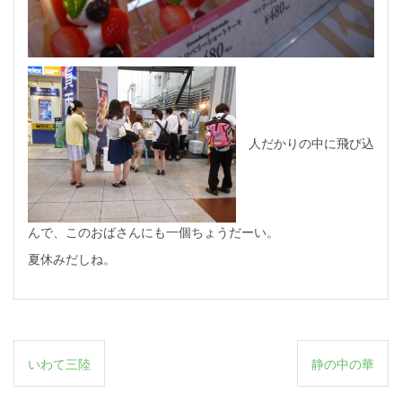
人だかりの中に飛び込
んで、このおばさんにも一個ちょうだーい。
夏休みだしね。
投
いわて三陸
静の中の華
稿