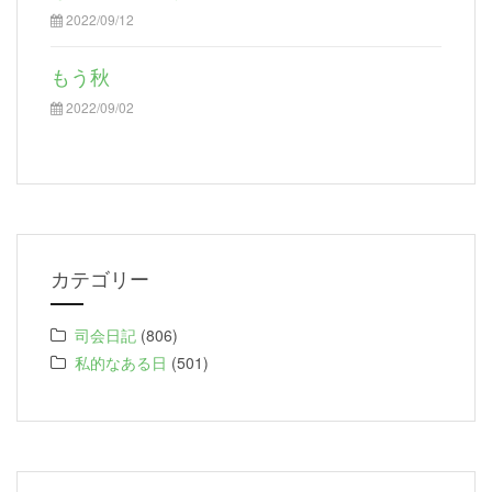
2022/09/12
もう秋
2022/09/02
カテゴリー
司会日記
(806)
私的なある日
(501)