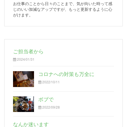
お仕事のことから日々のことまで、気が向いた時って感
じのいい加減なアップですが、もっと更新するように心
がけます。
ご担当者から
2024/01/31
コロナへの対策も万全に
2022/10/11
ボブで
2022/09/28
なんか迷います