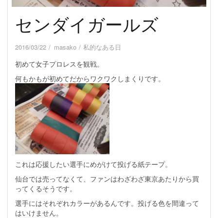
センダイガールズ
2016/03/22
masako
私的なある日
初めて女子プロレスを観戦。
何もかもが初めてだからワクワクしまくりです。
これは応援したい選手にめがけて投げる紙テープ。
仙台では売ってなくて、ファンはわざわざ東京あたりから買
ってくるそうです。
選手にはそれぞれカラーがあるんです。投げる色を間違って
はいけません。