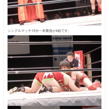
シングルマッチ15分一本勝負が4組です。