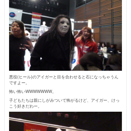
悪役(ヒール)のアイガーと目を合わせると石になっちゃうん
ですよー。
怖い怖いWWWWWWW。
子どもたちは親にしがみついて怖がるけど、アイガー、けっ
こう好きだわー。