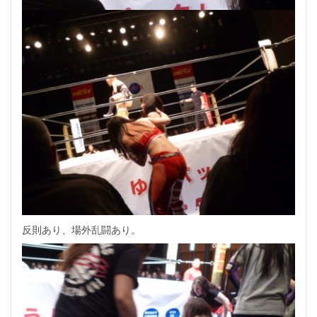
反則あり、場外乱闘あり。