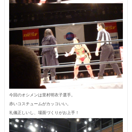
今回のオシメンは里村明衣子選手。
赤いコスチュームがカッコいい。
礼儀正しいし、場面づくりがお上手！