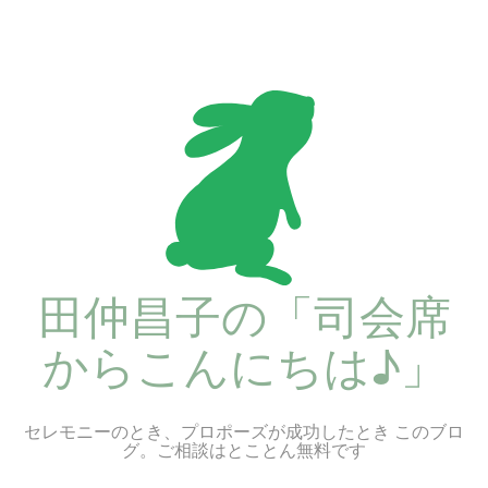
コ
ン
テ
ン
ツ
へ
ス
キ
ッ
プ
田仲昌子の「司会席
からこんにちは♪」
セレモニーのとき、プロポーズが成功したとき このブロ
グ。ご相談はとことん無料です