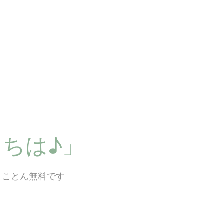
ちは♪」
とことん無料です