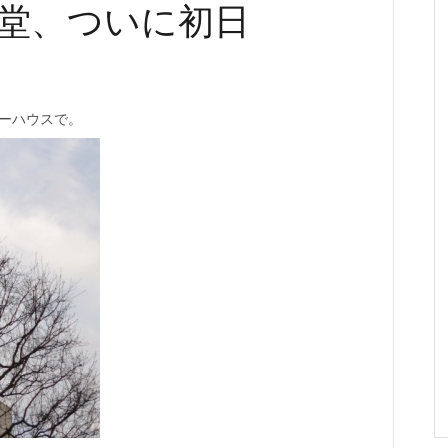
堂、ついに初日
ボーハウスで。