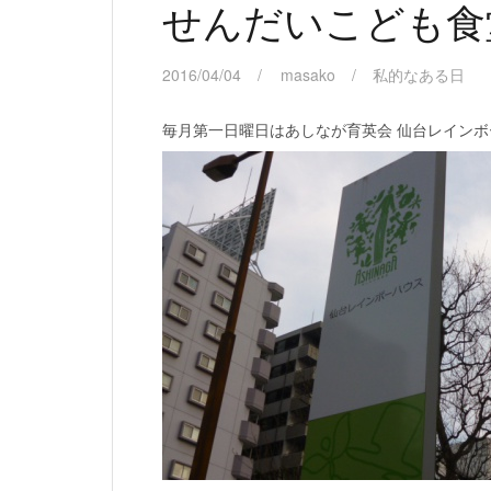
せんだいこども食
2016/04/04
masako
私的なある日
毎月第一日曜日はあしなが育英会 仙台レイン