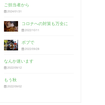
ご担当者から
2024/01/31
コロナへの対策も万全に
2022/10/11
ボブで
2022/09/28
なんか迷います
2022/09/12
もう秋
2022/09/02