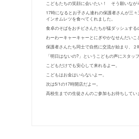
こどもたちの笑顔に会いたい！ そう願いなが
17時になるとお子さん連れの保護者さんが三
インオムレツを食べてくれました。
食卓のそばをおチビさんたちが猛ダッシュする
わーわーキャーキャーとにぎやかなせんだいこ
保護者さんたち同士で自然に交流が始まり、２
「明日はないの?」というこどもの声にスタッ
こどもだけでも安心して来れるよー。
こどもはお金はいらないよー。
次は5/1の17時開店だよー。
高校生までの生徒さんのご参加もお待ちしてい