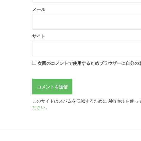
メール
サイト
次回のコメントで使用するためブラウザーに自分の
このサイトはスパムを低減するために Akismet を使
ださい
。