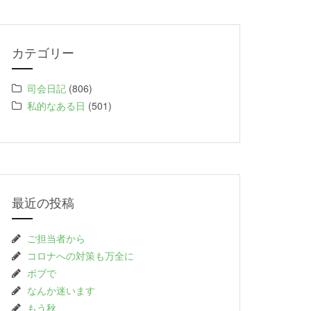
カテゴリー
司会日記
(806)
私的なある日
(501)
最近の投稿
ご担当者から
コロナへの対策も万全に
ボブで
なんか迷います
もう秋