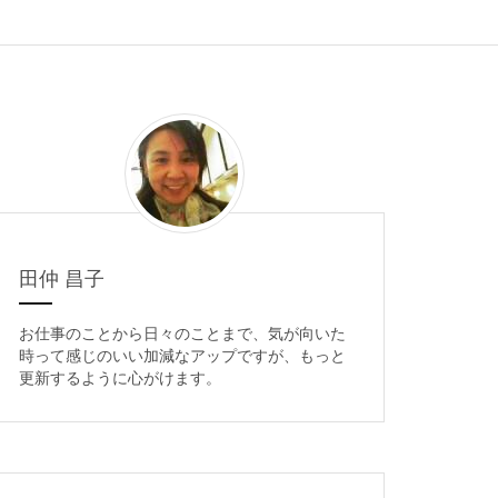
田仲 昌子
お仕事のことから日々のことまで、気が向いた
時って感じのいい加減なアップですが、もっと
更新するように心がけます。