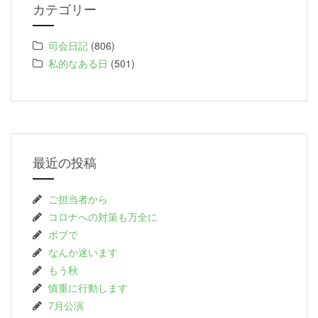
カテゴリー
司会日記
(806)
私的なある日
(501)
最近の投稿
ご担当者から
コロナへの対策も万全に
ボブで
なんか迷います
もう秋
慎重に行動します
7月公演