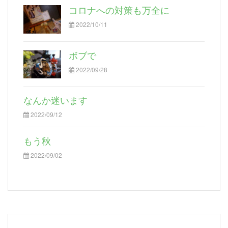
コロナへの対策も万全に
2022/10/11
ボブで
2022/09/28
なんか迷います
2022/09/12
もう秋
2022/09/02