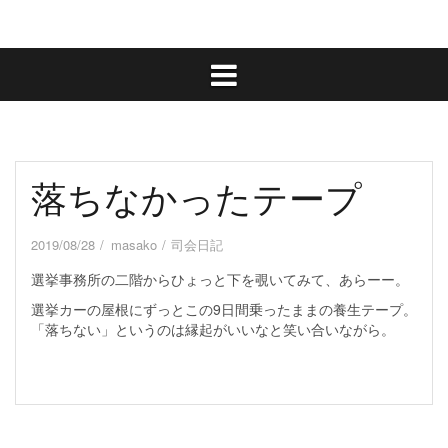
落ちなかったテープ
2019/08/28
masako
司会日記
選挙事務所の二階からひょっと下を覗いてみて、あらーー。
選挙カーの屋根にずっとこの9日間乗ったままの養生テープ。
「落ちない」というのは縁起がいいなと笑い合いながら。