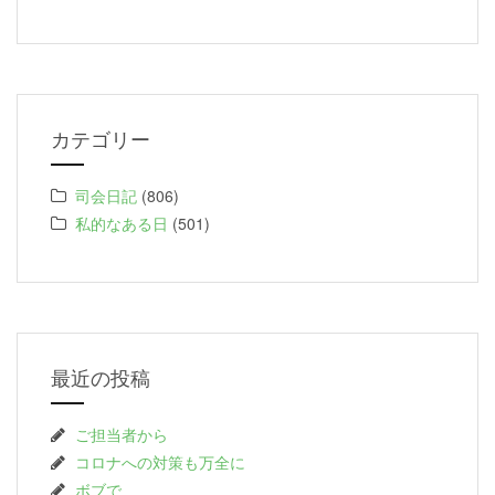
カテゴリー
司会日記
(806)
私的なある日
(501)
最近の投稿
ご担当者から
コロナへの対策も万全に
ボブで