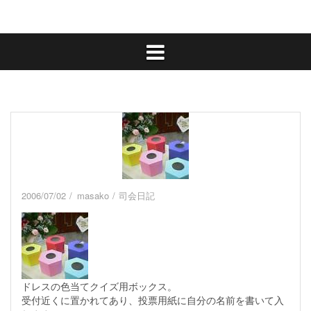
2006/07/02
masako
司会日記
ドレスの色当てクイズ用ボックス。
受付近くに置かれてあり、投票用紙に自分の名前を書いて入