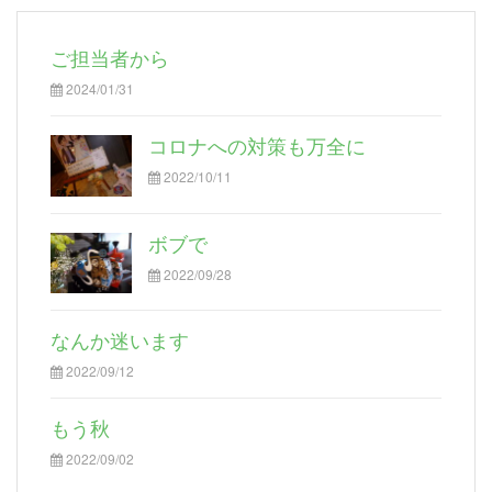
ご担当者から
2024/01/31
コロナへの対策も万全に
2022/10/11
ボブで
2022/09/28
なんか迷います
2022/09/12
もう秋
2022/09/02