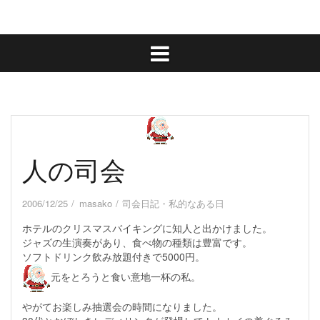
人の司会
2006/12/25
masako
司会日記
・
私的なある日
ホテルのクリスマスバイキングに知人と出かけました。
ジャズの生演奏があり、食べ物の種類は豊富です。
ソフトドリンク飲み放題付きで5000円。
元をとろうと食い意地一杯の私。
やがてお楽しみ抽選会の時間になりました。