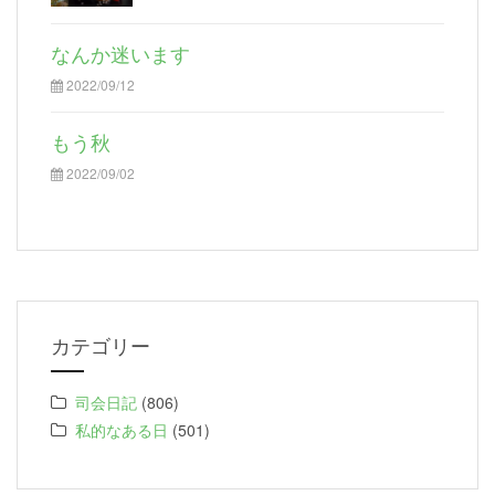
なんか迷います
2022/09/12
もう秋
2022/09/02
カテゴリー
司会日記
(806)
私的なある日
(501)