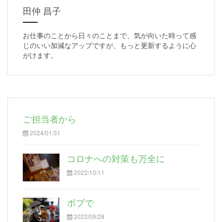
田仲 昌子
お仕事のことから日々のことまで、気が向いた時って感
じのいい加減なアップですが、もっと更新するように心
がけます。
ご担当者から
2024/01/31
コロナへの対策も万全に
2022/10/11
ボブで
2022/09/28