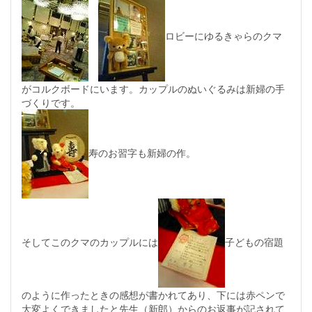
ロビーにゆるきゃらのクマ
がコルクボードにいます。カップルのぬいぐるみは新婦の手
づくりです。
寿のお習字も新婦の作。
そしてこのクマのカップルには
子どもの宿題
のように作ったときの感想が書かれてあり、下には赤ペンで
大変よくできましたと先生（新郎）からのお返事が記されて