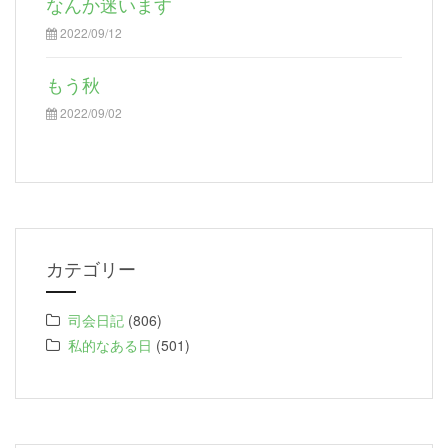
なんか迷います
2022/09/12
もう秋
2022/09/02
カテゴリー
司会日記
(806)
私的なある日
(501)