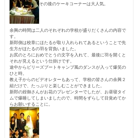
その後のケーキコーナーは大人気。
余興の時間は二人のそれぞれの学校が盛りだくさんの内容で
す。
新郎側は校章にほたるが取り入れられてあるということで先
生方がほたるの羽を背負いました。
お尻のとろにおめでとうの文字を入れて、最後に羽を開くと
それが見えるという仕掛けです。
途中からビリーズブートキャンプ風のダンスが入って爆笑の
ひと時。
教え子からのビデオレターもあって、学校の皆さんの余興２
組だけで、たっぷりと楽しむことができました。
新郎の姪御さんがお花のプレゼンターでしたが、お昼寝タイ
ムで爆睡してしまいましたので、時間をずらして目覚めてか
らお願いすることに。