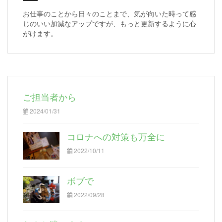
お仕事のことから日々のことまで、気が向いた時って感
じのいい加減なアップですが、もっと更新するように心
がけます。
ご担当者から
2024/01/31
コロナへの対策も万全に
2022/10/11
ボブで
2022/09/28