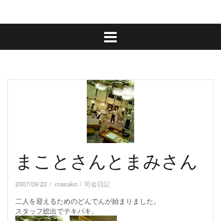
まことさんとまみさん
2007/09/22
masako
司会日記
二人を迎えるためのどんでんが始まりました。
スタッフ総出でテキパキ。