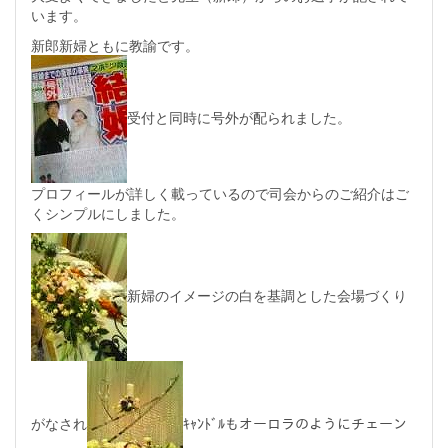
います。
新郎新婦ともに教諭です。
受付と同時に号外が配られました。
プロフィールが詳しく載っているので司会からのご紹介はご
くシンプルにしました。
新婦のイメージの白を基調とした会場づくり
がなされ
ｷｬﾝﾄﾞﾙもオーロラのようにチェーン