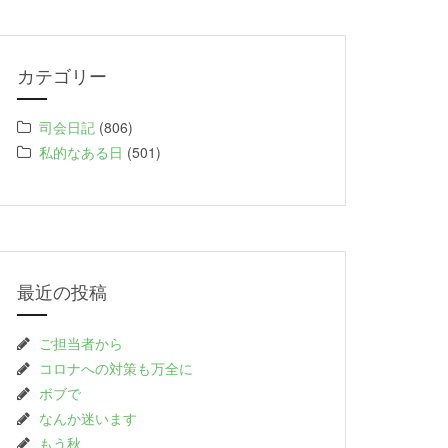
カテゴリー
司会日記
(806)
私的なある日
(501)
最近の投稿
ご担当者から
コロナへの対策も万全に
ボブで
なんか迷います
もう秋