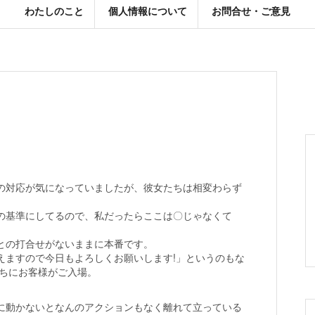
わたしのこと
個人情報について
お問合せ・ご意見
の対応が気になっていましたが、彼女たちは相変わらず
の基準にしてるので、私だったらここは〇じゃなくて
との打合せがないままに本番です。
えますので今日もよろしくお願いします!」というのもな
うちにお客様がご入場。
。
に動かないとなんのアクションもなく離れて立っている