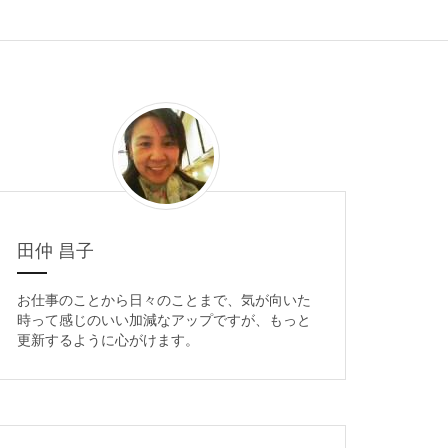
田仲 昌子
お仕事のことから日々のことまで、気が向いた
時って感じのいい加減なアップですが、もっと
更新するように心がけます。