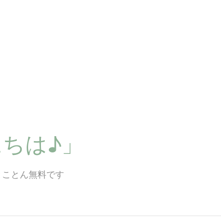
ちは♪」
とことん無料です