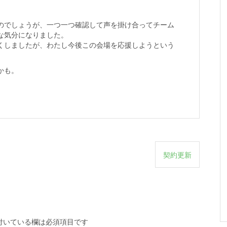
のでしょうが、一つ一つ確認して声を掛け合ってチーム
な気分になりました。
くしましたが、わたし今後この会場を応援しようという
かも。
契約更新
付いている欄は必須項目です