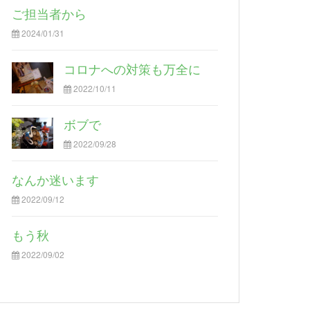
ご担当者から
2024/01/31
コロナへの対策も万全に
2022/10/11
ボブで
2022/09/28
なんか迷います
2022/09/12
もう秋
2022/09/02