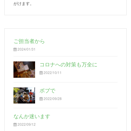
がけます。
ご担当者から
2024/01/31
コロナへの対策も万全に
2022/10/11
ボブで
2022/09/28
なんか迷います
2022/09/12