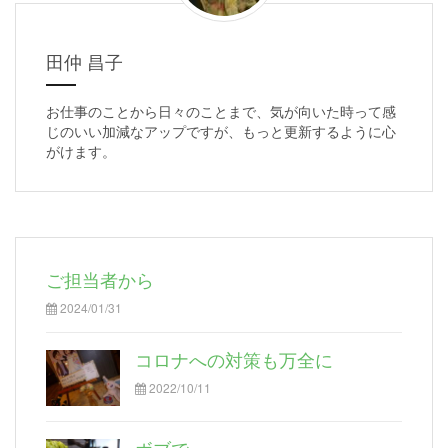
田仲 昌子
お仕事のことから日々のことまで、気が向いた時って感
じのいい加減なアップですが、もっと更新するように心
がけます。
ご担当者から
2024/01/31
コロナへの対策も万全に
2022/10/11
ボブで