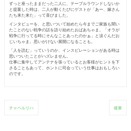
ずっと座ったままだった二人に、テーブルラウンドしないか
と提案した時は、二人が動くたびにゲストが「あー、嫁さん
たち来た来た」って喜びました。
インタビューを、と思いついて始めたら今までご家族も聞い
たことのない戦争の話を語り始めたおばあちゃま。「オラが
戦争に行ってる時にそんなことあったのかぁ」と涙ぐんだお
じいちゃま。思いがけない展開になることも。
「人を読む」っていうのか、インスピレーションがある時は
思いついたことがハズレません。
仕事に集中してアンテナを張っているとお客様がヒントを下
さることもあって、ホントに司会っていう仕事はおもしろい
のです。
投
チャペルリハ
後輩
稿
ナ