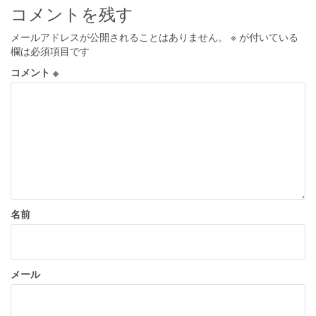
ビ
コメントを残す
ゲ
メールアドレスが公開されることはありません。
※
が付いている
ー
欄は必須項目です
シ
コメント
※
ョ
ン
名前
メール