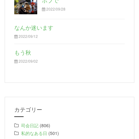
2022/09/28
なんか迷います
2022/09/12
もう秋
2022/09/02
カテゴリー
司会日記
(806)
私的なある日
(501)