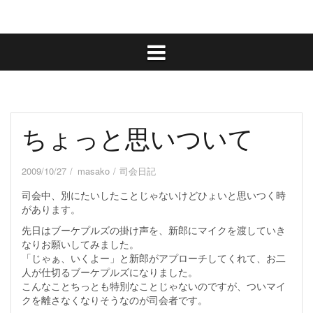
ちょっと思いついて
2009/10/27
masako
司会日記
司会中、別にたいしたことじゃないけどひょいと思いつく時
があります。
先日はブーケプルズの掛け声を、新郎にマイクを渡していき
なりお願いしてみました。
「じゃぁ、いくよー」と新郎がアプローチしてくれて、お二
人が仕切るブーケプルズになりました。
こんなことちっとも特別なことじゃないのですが、ついマイ
クを離さなくなりそうなのが司会者です。