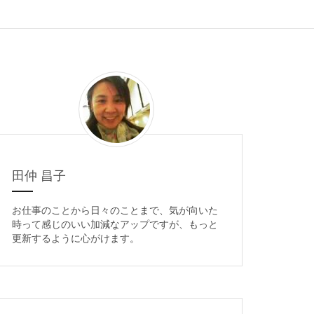
田仲 昌子
お仕事のことから日々のことまで、気が向いた
時って感じのいい加減なアップですが、もっと
更新するように心がけます。