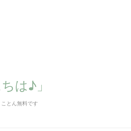
ちは♪」
とことん無料です