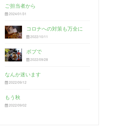
ご担当者から
2024/01/31
コロナへの対策も万全に
2022/10/11
ボブで
2022/09/28
なんか迷います
2022/09/12
もう秋
2022/09/02