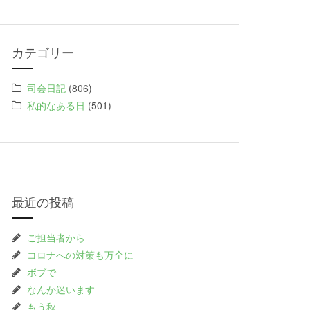
カテゴリー
司会日記
(806)
私的なある日
(501)
最近の投稿
ご担当者から
コロナへの対策も万全に
ボブで
なんか迷います
もう秋