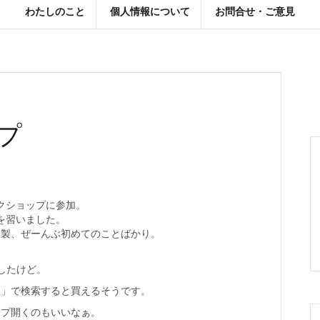
わたしのこと
個人情報について
お問合せ・ご意見
プ
クショップに参加。
を習いました。
縫製、ぜーんぶ
初めてのことばかり。
したけど。
社」で検索すると買えるそうです。
ップ開くのもいいなぁ。