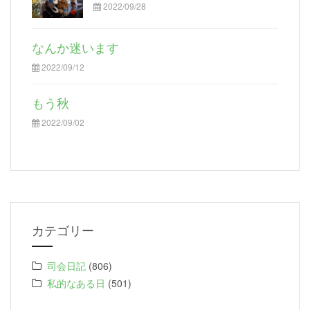
2022/09/28
なんか迷います
2022/09/12
もう秋
2022/09/02
カテゴリー
司会日記
(806)
私的なある日
(501)