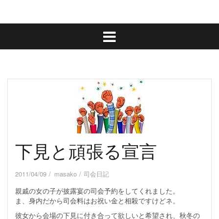
下見と頑張る宣言
2011/04/09
masako
司会日記
親戚の女の子が披露宴の司会予約をしてくれました。
ま、身内だから司会料はお祝い金と相殺ですけどネ。
彼女から会場の下見に付き合って欲しいと希望され、秋冬の