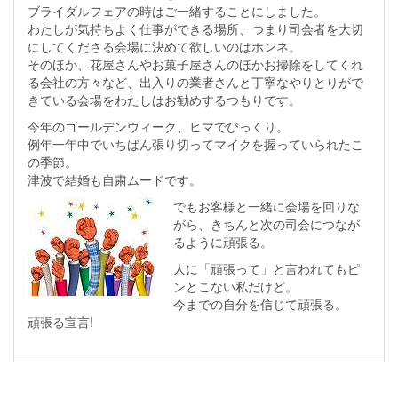
ブライダルフェアの時はご一緒することにしました。
わたしが気持ちよく仕事ができる場所、つまり司会者を大切
にしてくださる会場に決めて欲しいのはホンネ。
そのほか、花屋さんやお菓子屋さんのほかお掃除をしてくれ
る会社の方々など、出入りの業者さんと丁寧なやりとりがで
きている会場をわたしはお勧めするつもりです。
今年のゴールデンウィーク、ヒマでびっくり。
例年一年中でいちばん張り切ってマイクを握っていられたこ
の季節。
津波で結婚も自粛ムードです。
でもお客様と一緒に会場を回りな
がら、きちんと次の司会につなが
るように頑張る。
人に「頑張って」と言われてもピ
ンとこない私だけど。
今までの自分を信じて頑張る。
頑張る宣言!