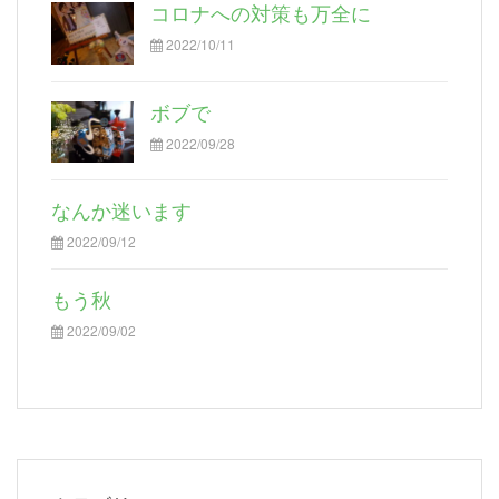
コロナへの対策も万全に
2022/10/11
ボブで
2022/09/28
なんか迷います
2022/09/12
もう秋
2022/09/02