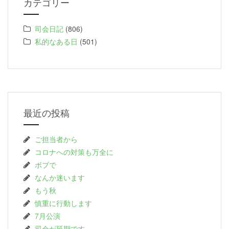
カテゴリー
司会日記
(806)
私的なある日
(501)
最近の投稿
ご担当者から
コロナへの対策も万全に
ボブで
なんか迷います
もう秋
慎重に行動します
7月公演
司会が延期です