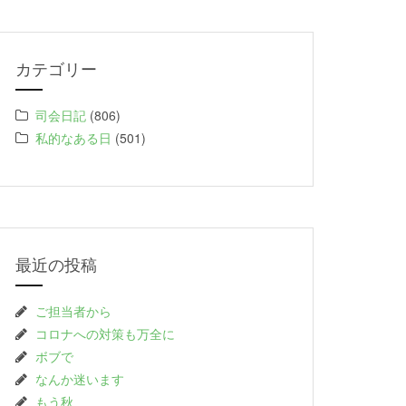
カテゴリー
司会日記
(806)
私的なある日
(501)
最近の投稿
ご担当者から
コロナへの対策も万全に
ボブで
なんか迷います
もう秋