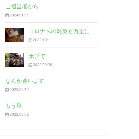
ご担当者から
2024/01/31
コロナへの対策も万全に
2022/10/11
ボブで
2022/09/28
なんか迷います
2022/09/12
もう秋
2022/09/02