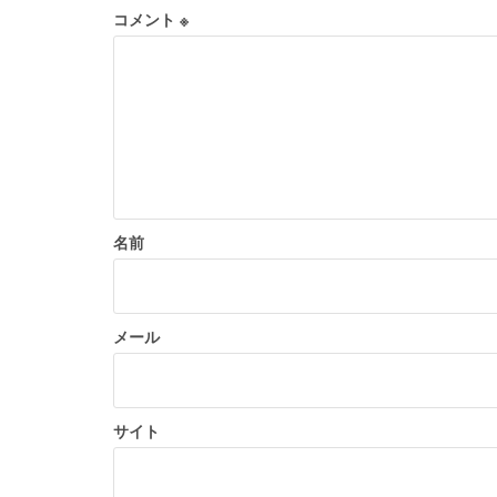
ー
コメント
※
シ
ョ
ン
名前
メール
サイト