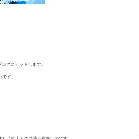
彼のブログにヒットします。
。
いです。
すし芸能人との共演も数多いのです。