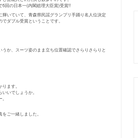
回の日本一(内閣総理大臣賞)受賞!!
に輝いていて、青森県民謡グランプリ手踊り名人位決定
のでダブル受賞ということです。
いうか、スーツ姿のまま立ち位置確認でさらりさらりと
かります。
らいいでしょうか。
ー。
真をご一緒しました。