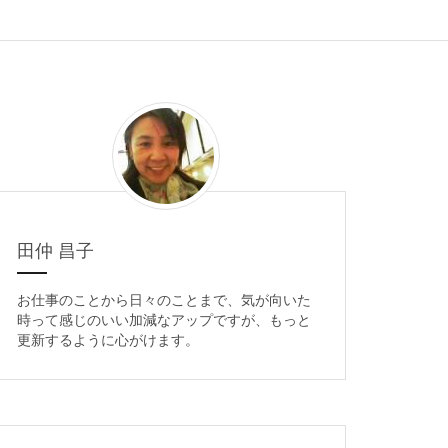
田仲 昌子
お仕事のことから日々のことまで、気が向いた
時って感じのいい加減なアップですが、もっと
更新するように心がけます。