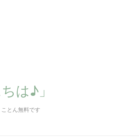
ちは♪」
とことん無料です