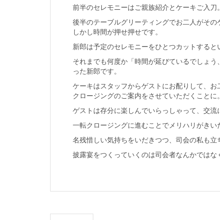
前半のセレモニーはご親族紹介とケーキご入刀
後半のテーブルグリーティングでお二人がその
しかし時間が押せ押せです。
新郎は予定のセレモニーをひとつカットすると
それまでも何度か「時間が延びているでしょう
った新郎です。
ケーキはスタッフからゲストにお配りして、お
クロージングのご案内をさせていただくことに
ゲストは存分に楽しんでいらっしゃって、交流
一転クロージングに進むことでメリハリがきい
名残惜しい気持ちをいだきつつ、司会の私も立
披露宴をつくっていくのは司会者なんかではな