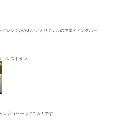
ーアレンジがかわいいオリジナルのウエディングボー
よいレストラン。
かい合うケーキにご入刀です。