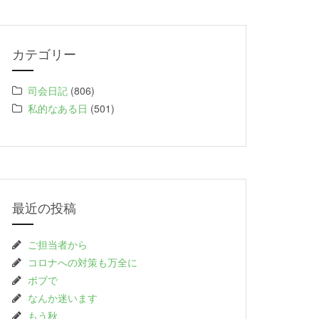
カテゴリー
司会日記
(806)
私的なある日
(501)
最近の投稿
ご担当者から
コロナへの対策も万全に
ボブで
なんか迷います
もう秋