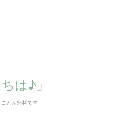
ちは♪」
とことん無料です