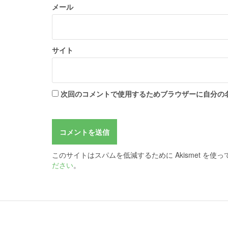
メール
サイト
次回のコメントで使用するためブラウザーに自分の
このサイトはスパムを低減するために Akismet を使
ださい
。