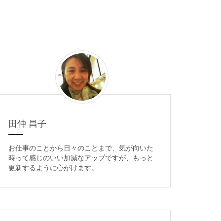
田仲 昌子
お仕事のことから日々のことまで、気が向いた
時って感じのいい加減なアップですが、もっと
更新するように心がけます。