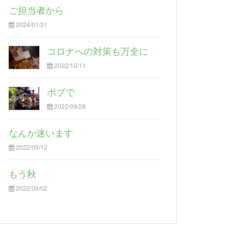
ご担当者から
2024/01/31
コロナへの対策も万全に
2022/10/11
ボブで
2022/09/28
なんか迷います
2022/09/12
もう秋
2022/09/02