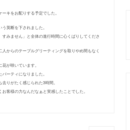
。
ケーキをお配りする予定でした。
いう英断を下されました。
、すみません」と全体の進行時間に心くばりしてくださ
二人からのテーブルグリーティングを取りやめ間もなく
。
に花が咲いています。
たパーティになりました。
ち去りがたく感じられた3時間。
くお客様の力なんだなぁと実感したことでした。