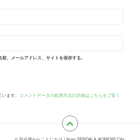
名前、メールアドレス、サイトを保存する。
っています。
コメントデータの処理方法の詳細はこちらをご覧く
© 司会席からこんにちは
|
from SENDAI & AOMORI City.