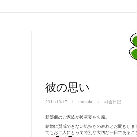
彼の思い
2011/10/17
masako
司会日記
新郎側のご家族が披露宴を欠席。
結婚に賛成できない気持ちの表れとお聞きしま
でもお二人にとって特別な大切な一日であるこ