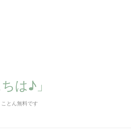
ちは♪」
とことん無料です