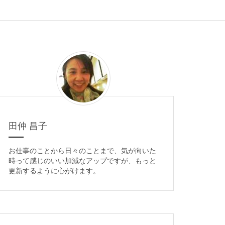
田仲 昌子
お仕事のことから日々のことまで、気が向いた
時って感じのいい加減なアップですが、もっと
更新するように心がけます。