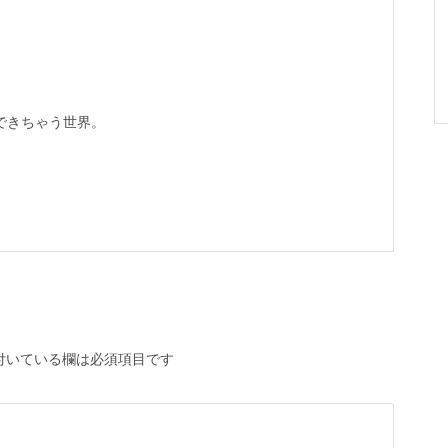
できちゃう世界。
付いている欄は必須項目です