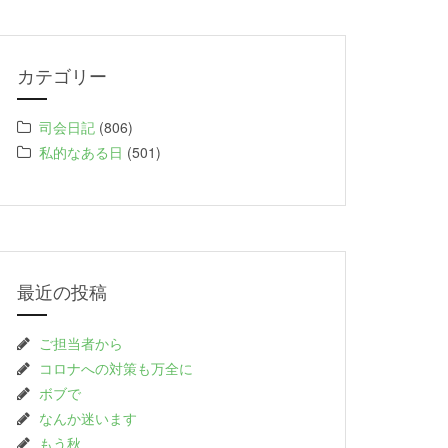
カテゴリー
司会日記
(806)
私的なある日
(501)
最近の投稿
ご担当者から
コロナへの対策も万全に
ボブで
なんか迷います
もう秋