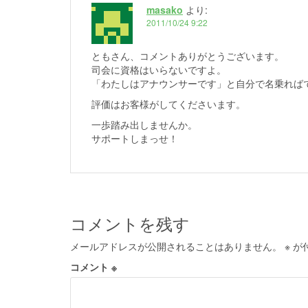
masako
より:
2011/10/24 9:22
ともさん、コメントありがとうございます。
司会に資格はいらないですよ。
「わたしはアナウンサーです」と自分で名乗れば
評価はお客様がしてくださいます。
一歩踏み出しませんか。
サポートしまっせ！
コメントを残す
メールアドレスが公開されることはありません。
※
が
コメント
※