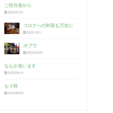
ご担当者から
2024/01/31
コロナへの対策も万全に
2022/10/11
ボブで
2022/09/28
なんか迷います
2022/09/12
もう秋
2022/09/02