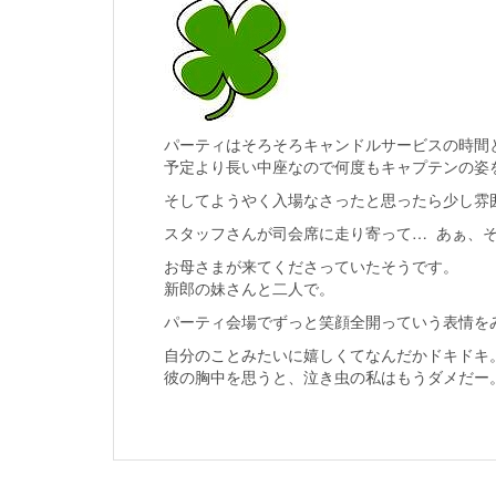
パーティはそろそろキャンドルサービスの時間
予定より長い中座なので何度もキャプテンの姿
そしてようやく入場なさったと思ったら少し雰
スタッフさんが司会席に走り寄って… あぁ、
お母さまが来てくださっていたそうです。
新郎の妹さんと二人で。
パーティ会場でずっと笑顔全開っていう表情を
自分のことみたいに嬉しくてなんだかドキドキ
彼の胸中を思うと、泣き虫の私はもうダメだー