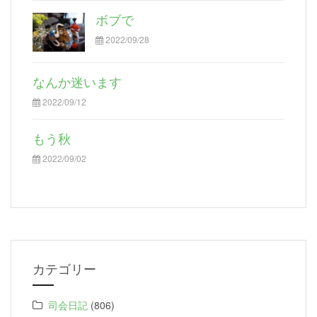
ボブで
2022/09/28
なんか迷います
2022/09/12
もう秋
2022/09/02
カテゴリー
司会日記
(806)