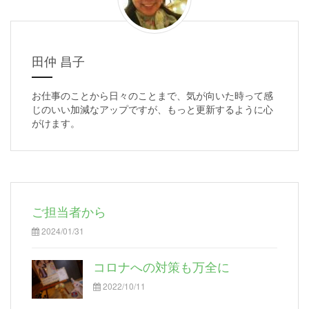
田仲 昌子
お仕事のことから日々のことまで、気が向いた時って感
じのいい加減なアップですが、もっと更新するように心
がけます。
ご担当者から
2024/01/31
コロナへの対策も万全に
2022/10/11