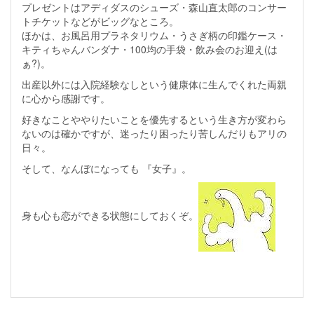
プレゼントはアディダスのシューズ・森山直太郎のコンサー
トチケットなどがビッグなところ。
ほかは、お風呂用プラネタリウム・うさぎ柄の印鑑ケース・
キティちゃんバンダナ・100均の手袋・飲み会のお迎え(は
ぁ?)。
出産以外には入院経験なしという健康体に生んでくれた両親
に心から感謝です。
好きなことややりたいことを優先するという生き方が変わら
ないのは確かですが、迷ったり困ったり苦しんだりもアリの
日々。
そして、なんぼになっても 『女子』。
身も心も恋ができる状態にしておくぞ。