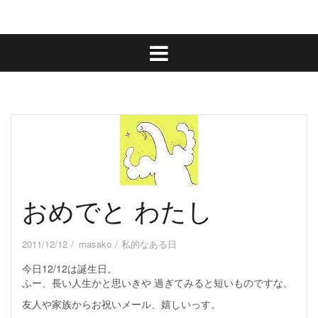
おめでと わたし
2011/12/12
masako
私的なある日
今日12/12は誕生日。
ふー、長い人生かと思いきや 過ぎてみると短いものですな。
友人や家族からお祝いメール、嬉しいっす。