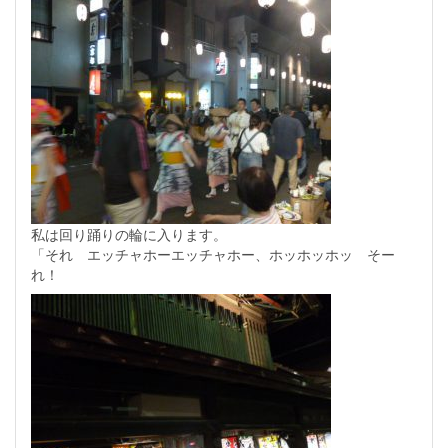
私は回り踊りの輪に入ります。
「それ エッチャホーエッチャホー、ホッホッホッ そー
れ！