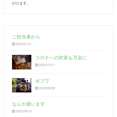
がけます。
ご担当者から
2024/01/31
コロナへの対策も万全に
2022/10/11
ボブで
2022/09/28
なんか迷います
2022/09/12